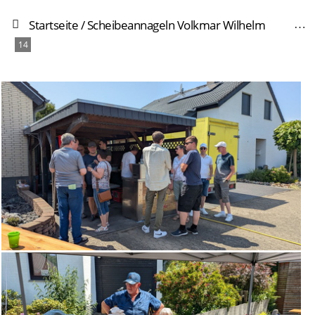
Startseite
/
Scheibeannageln Volkmar Wilhelm
14