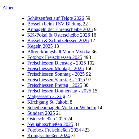
Alben
Schützenfest auf Telgte 2026
59
Bosseln beim TSV Bildung
22
Annageln der Ehrenscheibe 2025
9
KK-Pokal & Osterscheibe 2026
16
Bosseln & Schnitzelessen 2026
12
Kegeln 2025
13
Bürgerkönigsball Mario Mytzka
36
Fotobox Freischiessen 2025
498
Freischiessen Dienstag - 2025
102
Freischiessen Montag - 2025
166
Freischiessen Sonntag - 2025
92
Freischiessen Samstag - 2025
97
Freischiessen Freitag - 2025
30
Freischiessen Donnerstag - 2025
15
Matjesessen 3. Zug
27
Kirchgang St. Jakobi
8
Scheibeannageln Volkmar Wilhelm
14
Sundern 2025
21
Osterschießen 2025
24
Neujahrsschießen 2025
31
Fotobox Freischießen 2024
423
Königsschießen 2024
31