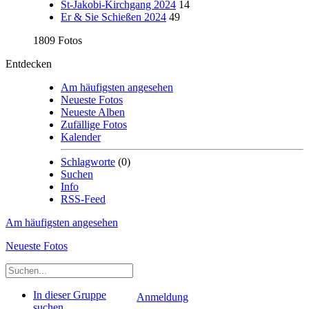
St-Jakobi-Kirchgang 2024
14
Er & Sie Schießen 2024
49
1809 Fotos
Entdecken
Am häufigsten angesehen
Neueste Fotos
Neueste Alben
Zufällige Fotos
Kalender
Schlagworte
(0)
Suchen
Info
RSS-Feed
Am häufigsten angesehen
Neueste Fotos
In dieser Gruppe
Anmeldung
suchen