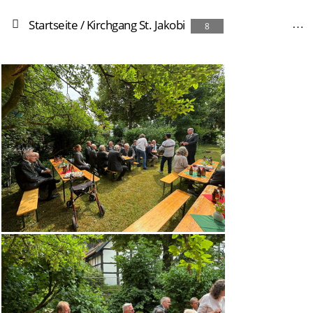
Startseite
/
Kirchgang St. Jakobi
8